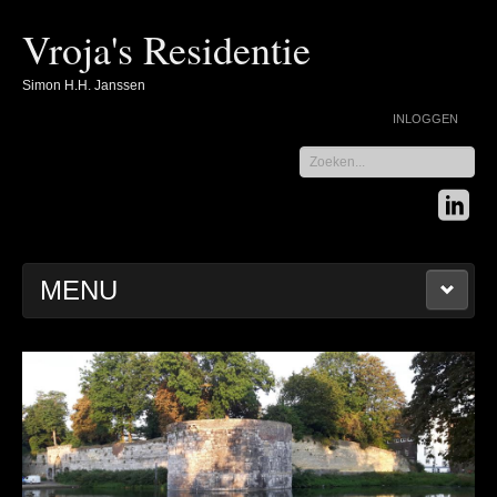
Vroja's Residentie
Simon H.H. Janssen
INLOGGEN
Zoeken...
MENU
HOME
TRACKS PARKSTAD BASKETBALL
WEBLINKS